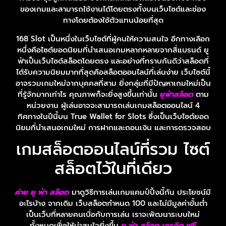
ของเกมและสามารถใช้งานได้โดยตรงทั้งบนเว็บไซต์และช่อง
ทางโดยต้องใช้ตัวแทนน้อยที่สุด
168 Slot เป็นหนึ่งในเว็บไซต์ที่ผู้คนให้ความสนใจ อีกทางเลือก
หนึ่งคือไซต์ยอดนิยมที่นำเสนอเกมหลากหลายจากสี่แบรนด์ ยู
ฟ่าเป็นเว็บไซต์สล็อตโดยตรง และอย่างที่ทราบกันดีว่าสล็อตที่
ได้รับความนิยมมากที่สุดคือสล็อตออนไลน์ที่เล่นง่าย เว็บไซต์นี้
อาจรวมเกมใหม่จากบุคคลที่สาม ยิ่งกลุ่มที่มีปัญหาเกมใหม่เป็น
ที่รู้จักมากเท่าไร คุณภาพก็จะยิ่งสูงขึ้นเท่านั้น
ยูฟ่าสล็อต
ตาม
หน่วยงาน ผู้เล่นอาจจะสามารถเล่นเกมสล็อตออนไลน์ 4
ทิศทางในปีนี้บน True Wallet for Slots ซึ่งเป็นเว็บไซต์ยอด
นิยมที่นำเสนอเกมใหม่ การฝากและถอนเงิน และการตรวจสอบ
เกมสล็อตออนไลน์ที่รวม ไซต์
สล็อตไว้ในที่เดียว
ค่าย ยู ฟ่า สล็อต
มาดูวิธีการเล่นเกมแคมป์ปิ้งนี้กัน ประโยชน์มี
อะไรบ้าง จากเดิม เว็บสล็อตกำหนด 100 และไม่มีมูลค่าขั้นต่ำ
เป็นเว็บที่หลายคนเบื่อกับการเล่น เราจะพัฒนาระบบใหม่
ทั้งหมดเพื่อให้น่าสนใจยิ่งขึ้น
ยู ฟ่า สล็อต เครดิต ฟรี